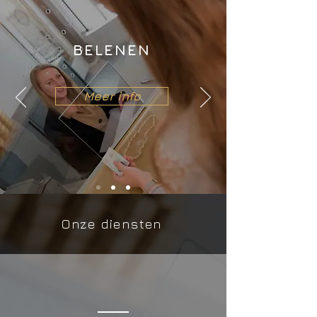
BELENEN
Meer info
Onze diensten
Belenen