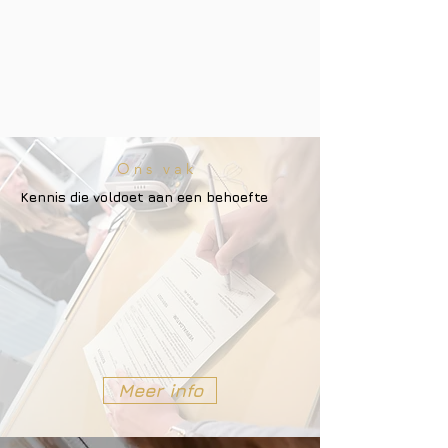
hebben wij de kennis vergaard die
nodig is om ons werk op een
professionele manier te kunnen
uitvoeren.
Ons vak
Kennis die voldoet aan een behoefte
Meer info