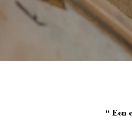
“ Een e